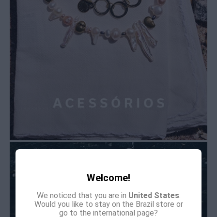
Welcome!
We noticed that you are in
United States
.
Would you like to stay on the Brazil store or
go to the international page?