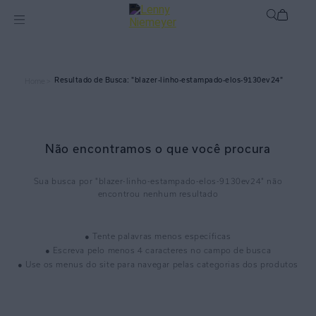
blazer-linho-estampado-elos-9130ev24
Home >
Não encontramos o que você procura
blazer-linho-estampado-elos-9130ev24
● Tente palavras menos específicas
● Escreva pelo menos 4 caracteres no campo de busca
● Use os menus do site para navegar pelas categorias dos produtos