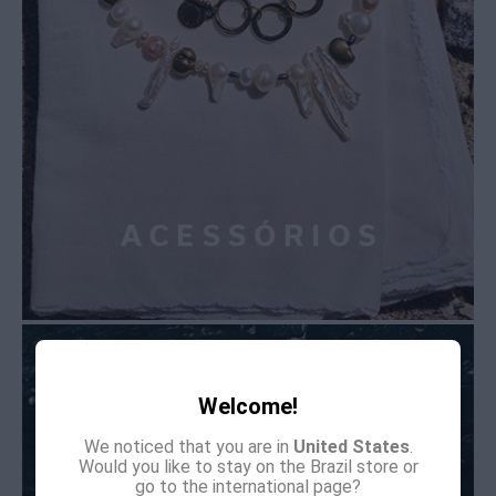
Welcome!
We noticed that you are in
United States
.
Would you like to stay on the Brazil store or
go to the international page?