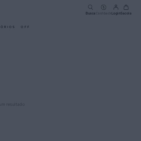
Busca
Cashback
Login
Sacola
SÓRIOS
OFF