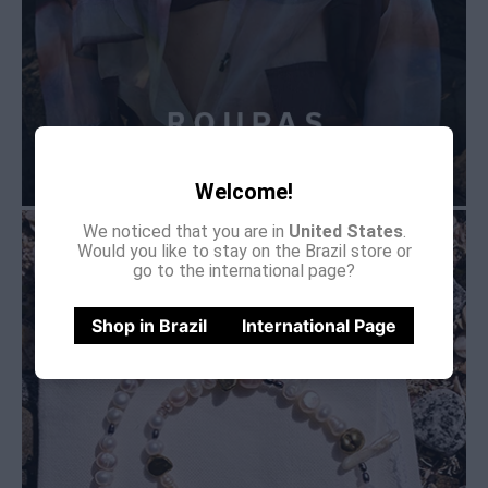
Welcome!
We noticed that you are in
United States
.
Would you like to stay on the Brazil store or
go to the international page?
Shop in Brazil
International Page