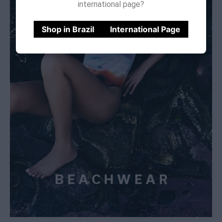
international page?
Shop in Brazil
International Page