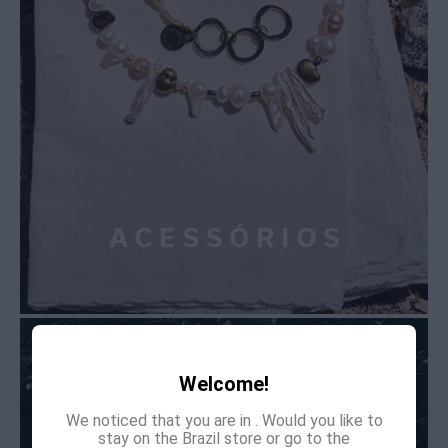
Welcome!
We noticed that you are in
. Would you like to
stay on the Brazil store or go to the