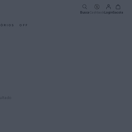
Busca
Cashback
Login
Sacola
SÓRIOS
OFF