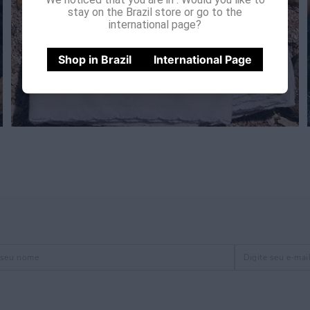
stay on the Brazil store or go to the
international page?
Shop in Brazil
International Page