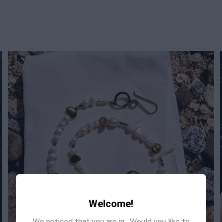
Welcome!
We noticed that you are in
. Would you like to