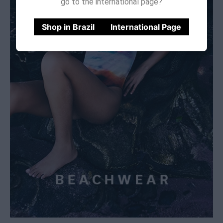
go to the international page?
Shop in Brazil
International Page