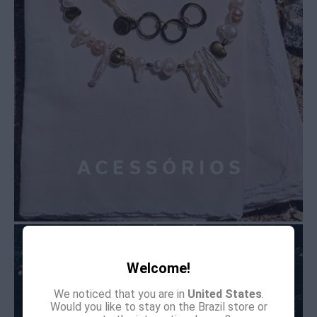
Welcome!
We noticed that you are in
United States
.
Would you like to stay on the Brazil store or