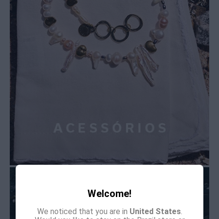
Welcome!
We noticed that you are in
United States
.