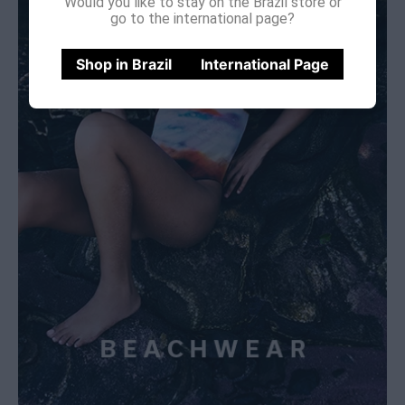
Would you like to stay on the Brazil store or
go to the international page?
Shop in Brazil
International Page