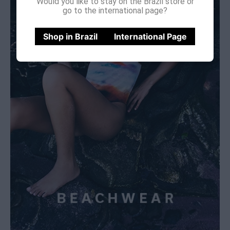
Would you like to stay on the Brazil store or
go to the international page?
Shop in Brazil
International Page