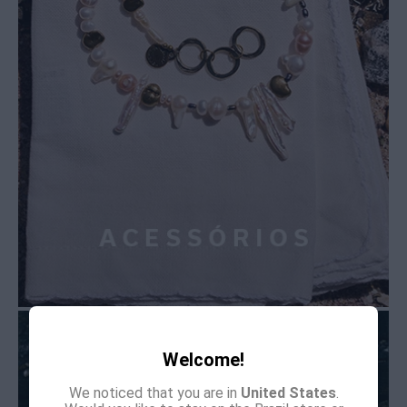
Welcome!
We noticed that you are in
United States
.