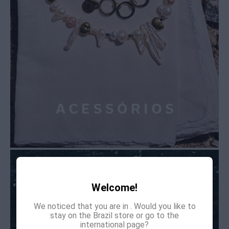
Welcome!
We noticed that you are in
. Would you like to
stay on the Brazil store or go to the
international page?