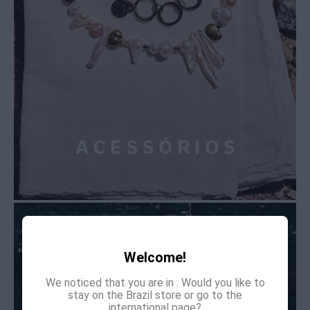
Welcome!
We noticed that you are in
. Would you like to
stay on the Brazil store or go to the
international page?