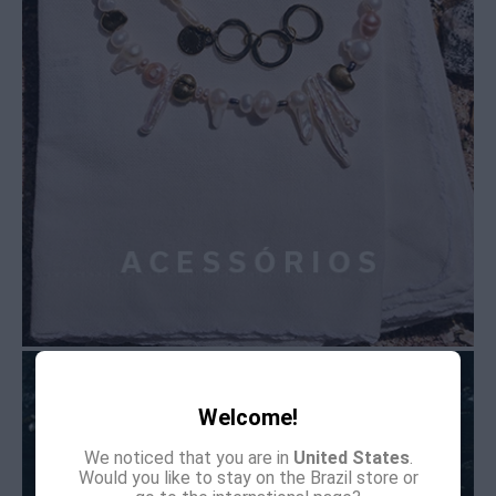
Welcome!
We noticed that you are in
United States
.
Would you like to stay on the Brazil store or