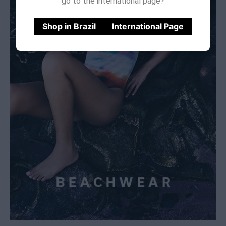
go to the international page?
Shop in Brazil
International Page