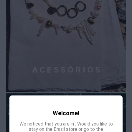
Welcome!
We noticed that you are in
. Would you like to
stay on the Brazil store or go to the