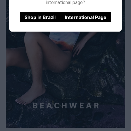
international page?
Shop in Brazil
International Page