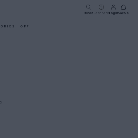
Busca
Cashback
Login
Sacola
SÓRIOS
OFF