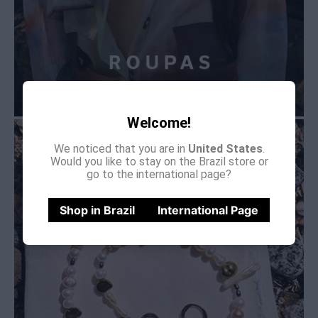
Welcome!
We noticed that you are in
United States
.
Would you like to stay on the Brazil store or
go to the international page?
Shop in Brazil
International Page