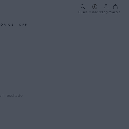
Busca
Cashback
Login
Sacola
SÓRIOS
OFF