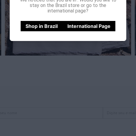
stay on the Brazil store or go to the
international page?
Shop in Brazil
International Page