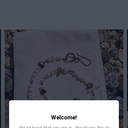
Welcome!
We noticed that you are in
. Would you like to