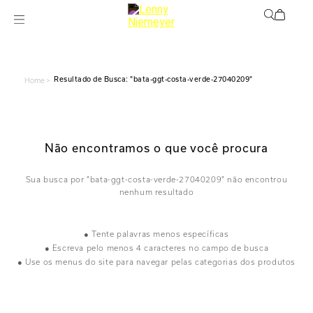
bata-ggt-costa-verde-27040209
Home >
Não encontramos o que você procura
bata-ggt-costa-verde-27040209
● Tente palavras menos específicas
● Escreva pelo menos 4 caracteres no campo de busca
● Use os menus do site para navegar pelas categorias dos produtos