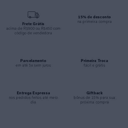
15% de desconto
na primeira compra
Frete Grátis
acima de R$900 ou R$450 com
código de vendedora
Parcelamento
Primeira Troca
em até 5x sem juros
fácil e grátis
Entrega Expressa
Giftback
nos pedidos feitos até meio
bônus de 15% para sua
dia
próxima compra