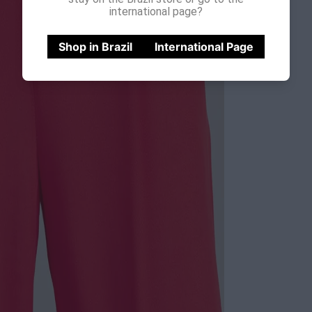
international page?
Shop in Brazil
International Page