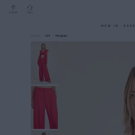
Lojas
Sac
NEW IN
ESS
Off
Roupas