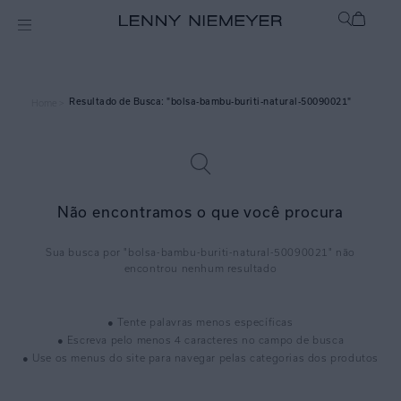
bolsa-bambu-buriti-natural-50090021
Home >
Não encontramos o que você procura
bolsa-bambu-buriti-natural-50090021
● Tente palavras menos específicas
● Escreva pelo menos 4 caracteres no campo de busca
● Use os menus do site para navegar pelas categorias dos produtos