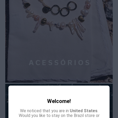
Welcome!
We noticed that you are in
United States
.
Would you like to stay on the Brazil store or