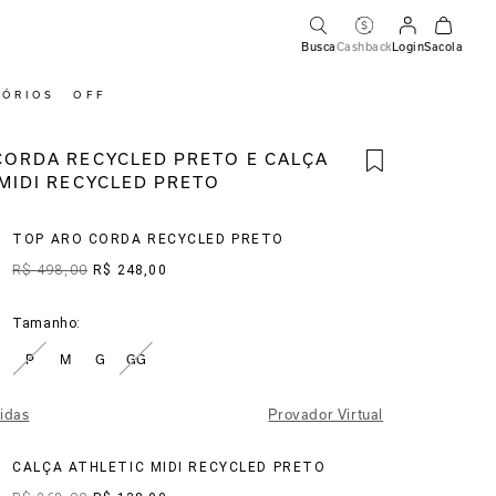
Busca
Cashback
Login
Sacola
SÓRIOS
OFF
CORDA RECYCLED PRETO E CALÇA
 MIDI RECYCLED PRETO
TOP ARO CORDA RECYCLED PRETO
R$ 498,00
R$ 248,00
Tamanho:
P
M
G
GG
idas
Provador Virtual
CALÇA ATHLETIC MIDI RECYCLED PRETO