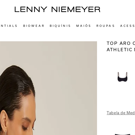
ENTIALS
BIOWEAR
BIQUÍNIS
MAIÔS
ROUPAS
ACES
TOP ARO 
ATHLETIC
Tabela de Med