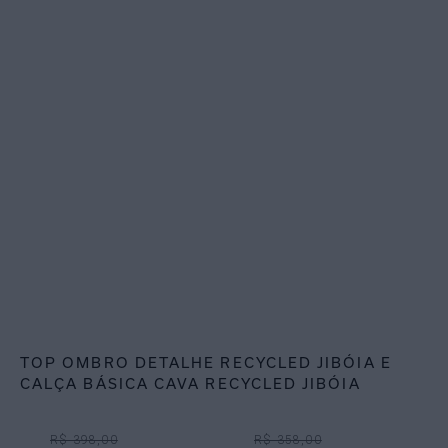
TOP OMBRO DETALHE RECYCLED JIBÓIA E
CALÇA BÁSICA CAVA RECYCLED JIBÓIA
R$ 398,00
R$ 358,00