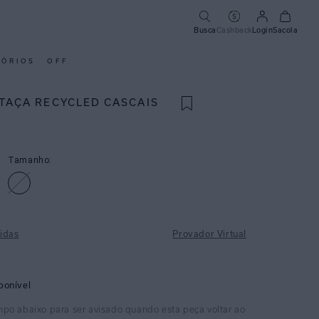
Busca
Cashback
Login
Sacola
SÓRIOS
OFF
 TAÇA RECYCLED CASCAIS
Tamanho:
idas
Provador Virtual