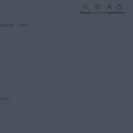
Busca
Cashback
Login
Sacola
SÓRIOS
OFF