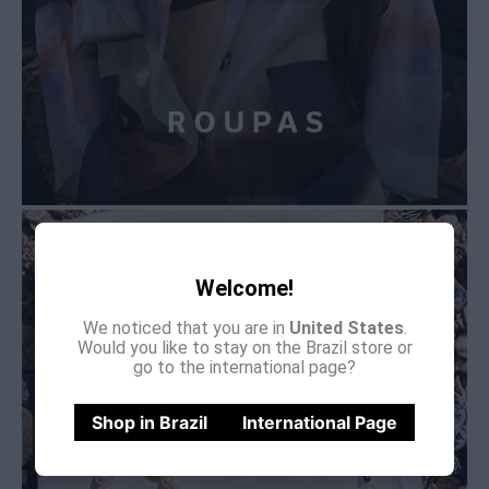
Welcome!
We noticed that you are in
United States
.
Would you like to stay on the Brazil store or
go to the international page?
Shop in Brazil
International Page