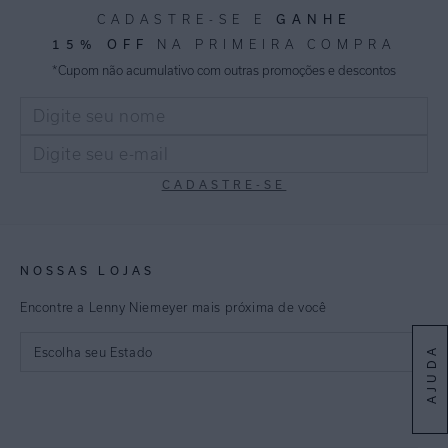
GANHE
CADASTRE-SE E
15% OFF
NA PRIMEIRA COMPRA
*Cupom não acumulativo com outras promoções e descontos
CADASTRE-SE
NOSSAS LOJAS
Encontre a Lenny Niemeyer mais próxima de você
AJUDA
Escolha seu Estado
São Paulo
Rio de Janeiro