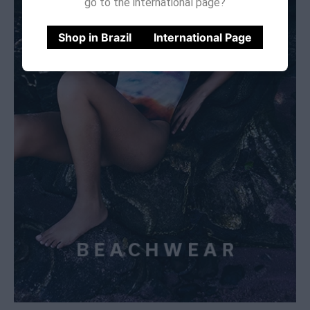
go to the international page?
Shop in Brazil
International Page