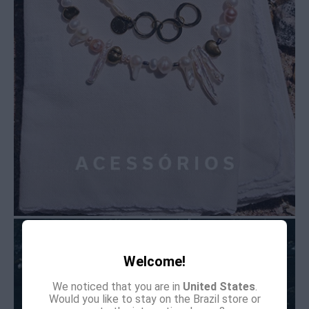
Welcome!
We noticed that you are in
United States
.
Would you like to stay on the Brazil store or