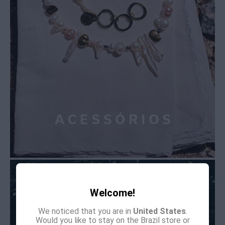
Welcome!
We noticed that you are in
United States
.
Would you like to stay on the Brazil store or