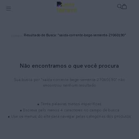
saida-corrente-bege-semente-27060190
Home >
Não encontramos o que você procura
saida-corrente-bege-semente-27060190
● Tente palavras menos específicas
● Escreva pelo menos 4 caracteres no campo de busca
● Use os menus do site para navegar pelas categorias dos produtos