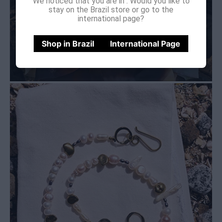
We noticed that you are in
. Would you like to
stay on the Brazil store or go to the
international page?
Shop in Brazil
International Page