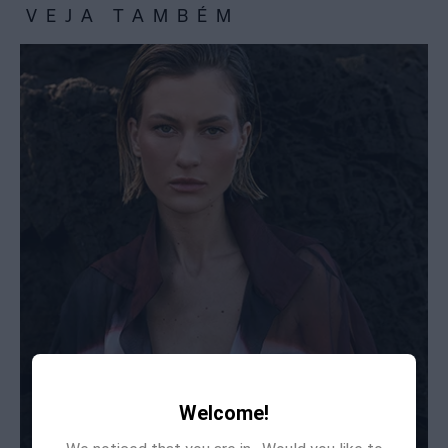
VEJA TAMBÉM
Welcome!