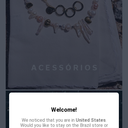
Welcome!
We noticed that you are in
United States
.
Would you like to stay on the Brazil store or