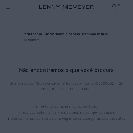
bolsa-alca-vime-trancado-natural-
Home
50090092
>
Não encontramos o que você procura
bolsa-alca-vime-trancado-natural-50090092
● Tente palavras menos específicas
● Escreva pelo menos 4 caracteres no campo de busca
● Use os menus do site para navegar pelas categorias dos produtos