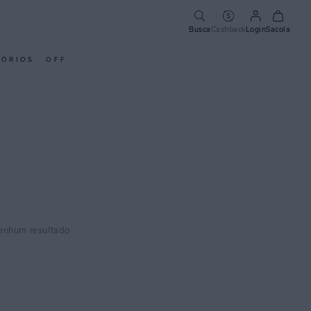
Busca
Cashback
Login
Sacola
SÓRIOS
OFF