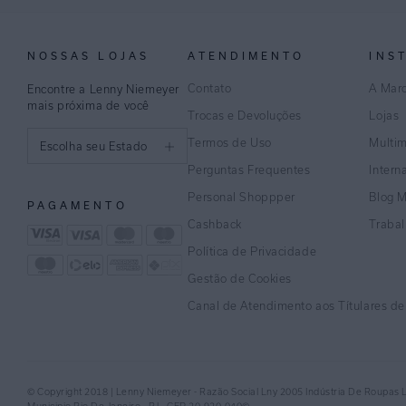
NOSSAS LOJAS
ATENDIMENTO
INS
Contato
A Mar
Encontre a Lenny Niemeyer
mais próxima de você
Trocas e Devoluções
Lojas
Termos de Uso
Multi
Escolha seu Estado
Perguntas Frequentes
Intern
São Paulo
Personal Shoppper
Blog 
PAGAMENTO
Rio de Janeiro
Cashback
Traba
Política de Privacidade
Minas Gerais
Gestão de Cookies
Espírito Santo
Canal de Atendimento aos Títulares d
Bahia
Pernambuco
© Copyright 2018 | Lenny Niemeyer - Razão Social Lny 2005 Indústria De Roupas 
Distrito Federal