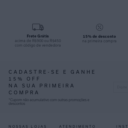
Frete Grátis
15% de desconto
acima de R$900 ou R$450
na primeira compra
com código de vendedora
CADASTRE-SE E GANHE
15% OFF
NA SUA PRIMEIRA
COMPRA
*Cupom não acumulativo com outras promoções e
descontos
NOSSAS LOJAS
ATENDIMENTO
INS