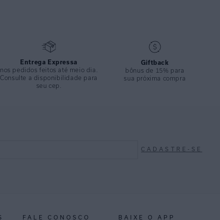
Entrega Expressa
Giftback
nos pedidos feitos até meio dia.
bônus de 15% para
Consulte a disponibilidade para
sua próxima compra
seu cep.
CADASTRE-SE
S
FALE CONOSCO
BAIXE O APP