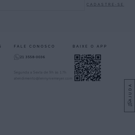
CADASTRE-SE
S
FALE CONOSCO
BAIXE O APP
21 3558-0036
Segunda a Sexta de 9h às 17h
atendimento@lennyniemeyer.com
AJUDA