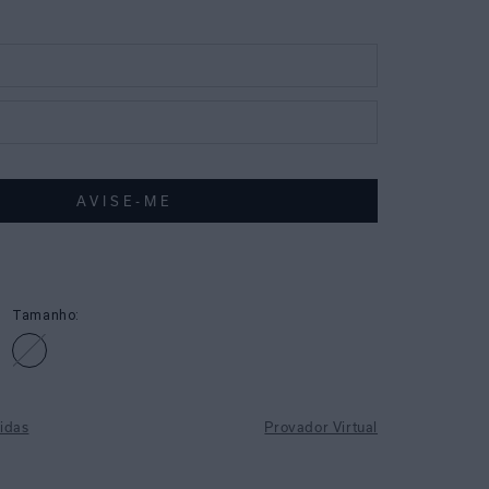
Tamanho:
idas
Provador Virtual