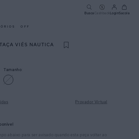
Busca
Cashback
Login
Sacola
SÓRIOS
OFF
TAÇA VIÉS NAUTICA
Tamanho:
idas
Provador Virtual