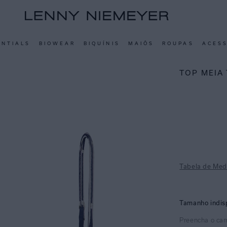
ENTIALS
BIOWEAR
BIQUÍNIS
MAIÔS
ROUPAS
ACES
TOP MEIA 
Tabela de Med