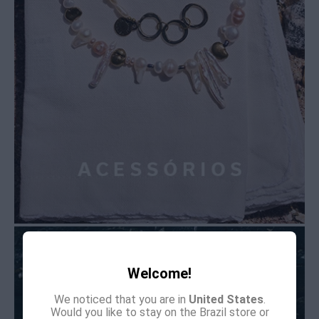
Welcome!
We noticed that you are in
United States
.
Would you like to stay on the Brazil store or