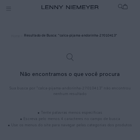
calca-pijama-andorinha-27010413
Home >
Não encontramos o que você procura
calca-pijama-andorinha-27010413
● Tente palavras menos específicas
● Escreva pelo menos 4 caracteres no campo de busca
● Use os menus do site para navegar pelas categorias dos produtos