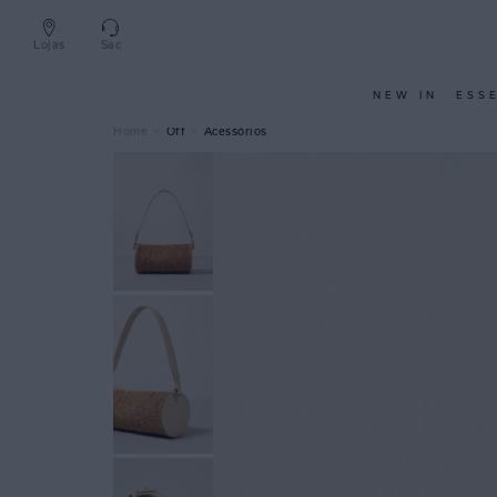
Lojas
Sac
NEW IN
ESS
Off
Acessórios