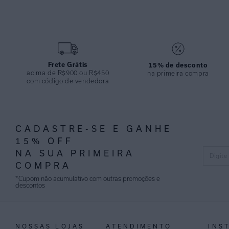
Frete Grátis
15% de desconto
acima de R$900 ou R$450
na primeira compra
com código de vendedora
CADASTRE-SE E GANHE
15% OFF
NA SUA PRIMEIRA
COMPRA
*Cupom não acumulativo com outras promoções e
descontos
NOSSAS LOJAS
ATENDIMENTO
INS