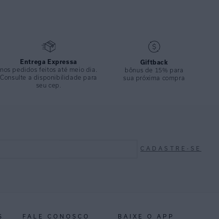
Entrega Expressa
Giftback
nos pedidos feitos até meio dia.
bônus de 15% para
Consulte a disponibilidade para
sua próxima compra
seu cep.
CADASTRE-SE
S
FALE CONOSCO
BAIXE O APP