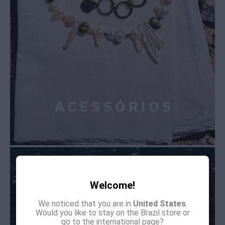
Welcome!
We noticed that you are in
United States
.
Would you like to stay on the Brazil store or
go to the international page?