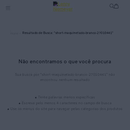
short-maquinetado-branco-27010441
Home >
Não encontramos o que você procura
short-maquinetado-branco-27010441
● Tente palavras menos específicas
● Escreva pelo menos 4 caracteres no campo de busca
● Use os menus do site para navegar pelas categorias dos produtos