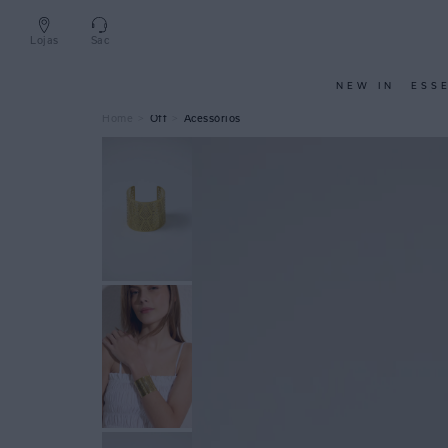
Lojas
Sac
NEW IN
ESS
Off
Acessórios