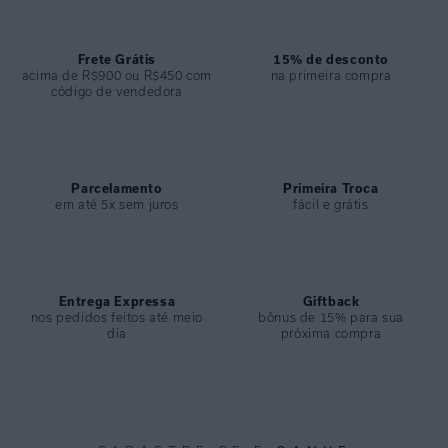
COMPOSIÇÃO
:
100% Linho
Frete Grátis
15% de desconto
acima de R$900 ou R$450 com
na primeira compra
código de vendedora
Parcelamento
Primeira Troca
em até 5x sem juros
fácil e grátis
Entrega Expressa
Giftback
nos pedidos feitos até meio
bônus de 15% para sua
dia
próxima compra