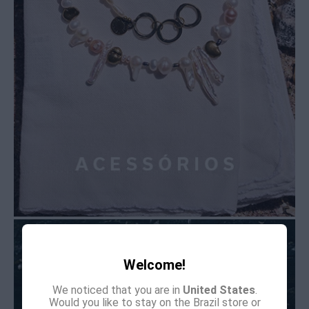
Welcome!
We noticed that you are in
United States
.
Would you like to stay on the Brazil store or