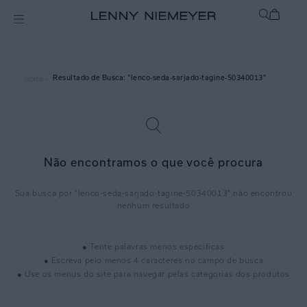
lenco-seda-sarjado-tagine-50340013
Home >
Não encontramos o que você procura
lenco-seda-sarjado-tagine-50340013
● Tente palavras menos específicas
● Escreva pelo menos 4 caracteres no campo de busca
● Use os menus do site para navegar pelas categorias dos produtos