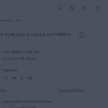
SÓRIOS
OFF
O SLIM CALI E CALÇA HOT PANTS
TOP OMBRO SLIM CALI
R$ 398,00
R$ 238,00
Tamanho:
P
M
G
GG
idas
Provador Virtual
CALÇA HOT PANTS CAVA CALI