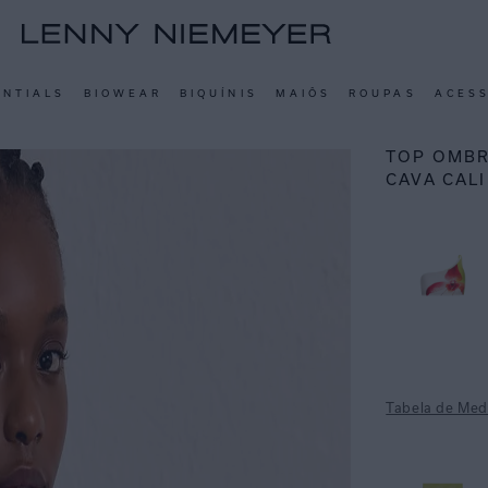
ENTIALS
BIOWEAR
BIQUÍNIS
MAIÔS
ROUPAS
ACES
TOP OMBR
CAVA CALI
Tabela de Med