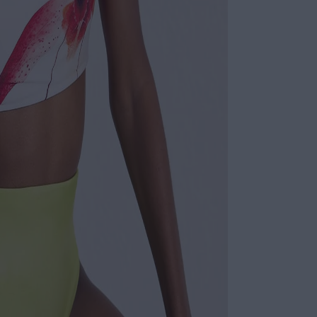
Não sei meu CE