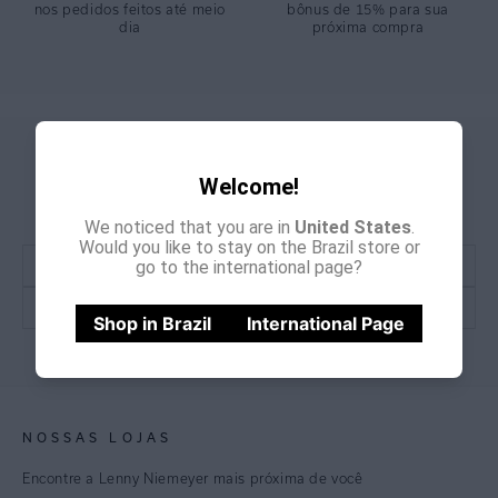
nos pedidos feitos até meio
bônus de 15% para sua
dia
próxima compra
GANHE
CADASTRE-SE E
Welcome!
15% OFF
NA PRIMEIRA COMPRA
*Cupom não acumulativo com outras promoções e descontos
We noticed that you are in
United States
.
Would you like to stay on the Brazil store or
go to the international page?
Shop in Brazil
International Page
CADASTRE-SE
NOSSAS LOJAS
Encontre a Lenny Niemeyer mais próxima de você