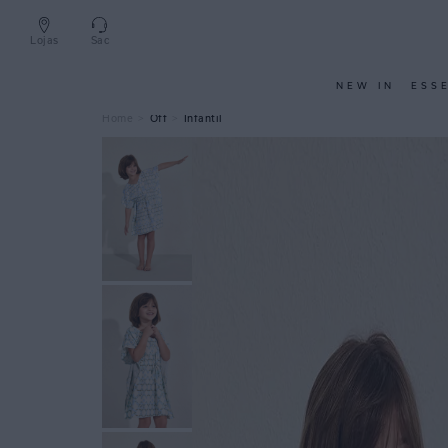
Lojas
Sac
NEW IN
ESS
Off
Infantil