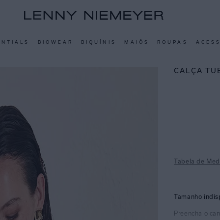
ENTIALS
BIOWEAR
BIQUÍNIS
MAIÔS
ROUPAS
ACES
CALÇA TU
Tabela de Med