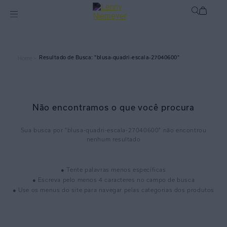
blusa-quadri-escala-27040600
Home >
Não encontramos o que você procura
blusa-quadri-escala-27040600
● Tente palavras menos específicas
● Escreva pelo menos 4 caracteres no campo de busca
● Use os menus do site para navegar pelas categorias dos produtos