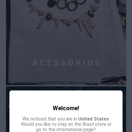
Welcome!
We noticed that you are in
United States
.
Would you like to stay on the Brazil store or
go to the international page?