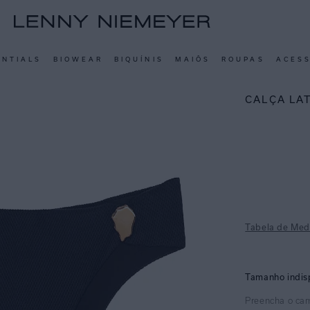
ENTIALS
BIOWEAR
BIQUÍNIS
MAIÔS
ROUPAS
ACES
CALÇA LA
Tabela de Med