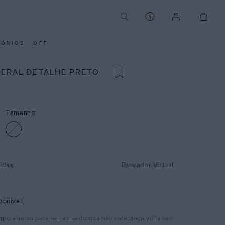
SÓRIOS
OFF
TERAL DETALHE PRETO
Tamanho:
idas
Provador Virtual