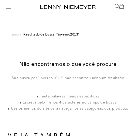
inverno2013
Home >
Não encontramos o que você procura
inverno2013
● Tente palavras menos específicas
● Escreva pelo menos 4 caracteres no campo de busca
● Use os menus do site para navegar pelas categorias dos produtos
VEJA TAMBÉM