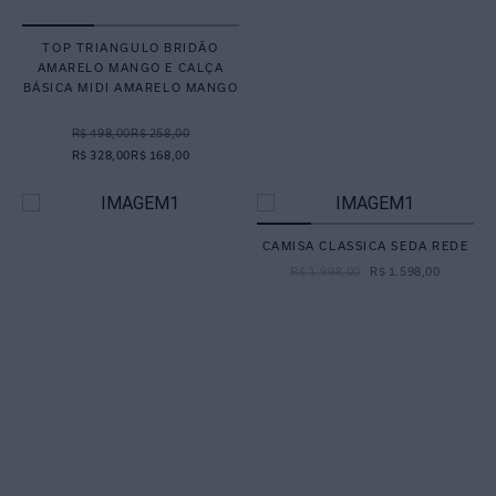
TOP TRIANGULO BRIDÃO
AMARELO MANGO E CALÇA
BÁSICA MIDI AMARELO MANGO
R$ 498,00
R$ 258,00
R$ 328,00
R$ 168,00
CAMISA CLASSICA SEDA REDE
R$
1
.
998
,
00
R$
1
.
598
,
00