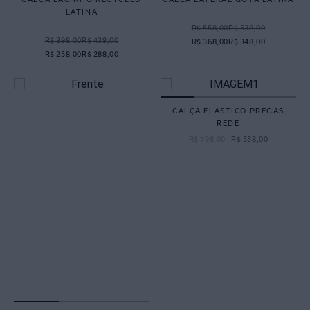
LATINA
R$ 558,00
R$ 538,00
R$ 398,00
R$ 438,00
R$ 368,00
R$ 348,00
R$ 258,00
R$ 288,00
CALÇA ELÁSTICO PREGAS
REDE
R$
798
,
00
R$
558
,
00