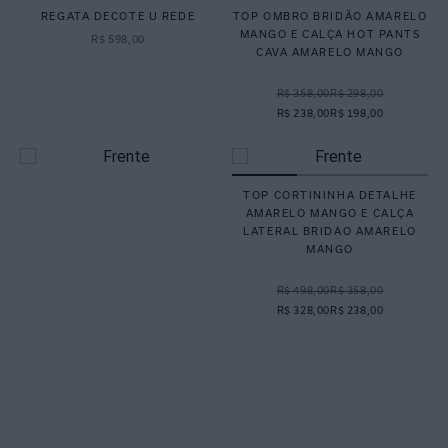
REGATA DECOTE U REDE
TOP OMBRO BRIDÃO AMARELO
MANGO E CALÇA HOT PANTS
R$
598
,
00
CAVA AMARELO MANGO
R$ 358,00
R$ 298,00
R$ 238,00
R$ 198,00
TOP CORTININHA DETALHE
AMARELO MANGO E CALÇA
LATERAL BRIDAO AMARELO
MANGO
R$ 498,00
R$ 358,00
R$ 328,00
R$ 238,00