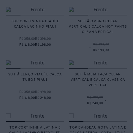
TOP CORTININHA PIAUÍ E
SUTIÃ OMBRO CLEAN
CALÇA LACINHO PIAUÍ
VERTICAL E CALÇA HOT PANTS
CLEAN VERTICAL
R$ 358,00
R$ 398,00
R$ 398,00
R$ 178,00
R$ 198,00
-
R$ 198,00
SUTIÃ LENÇO PIAUÍ E CALÇA
SUTIÃ MEIA TAÇA CLEAN
TUBOS PIAUÍ
VERTICAL E CALÇA CLÁSSICA
VERTICAL
R$ 358,00
R$ 498,00
R$ 498,00
R$ 178,00
R$ 248,00
-
R$ 248,00
TOP CORTININHA LATINA E
TOP BANDEAU GOTA LATINA E
CALÇA LACINHO RECYCLED
CALÇA LATERAL GOTA LATINA