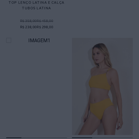
TOP LENÇO LATINA E CALÇA
TUBOS LATINA
R$ 358,00
R$ 458,00
R$ 238,00
R$ 298,00