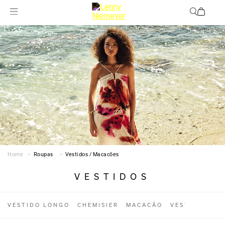
Roupas
Vestidos / Macacões
VESTIDOS
VESTIDO LONGO
CHEMISIER
MACACÃO
VESTIDO CUR