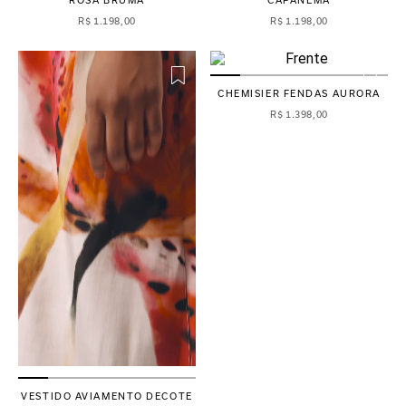
R$
1
.
198
,
00
R$
1
.
198
,
00
CHEMISIER FENDAS AURORA
R$
1
.
398
,
00
VESTIDO AVIAMENTO DECOTE