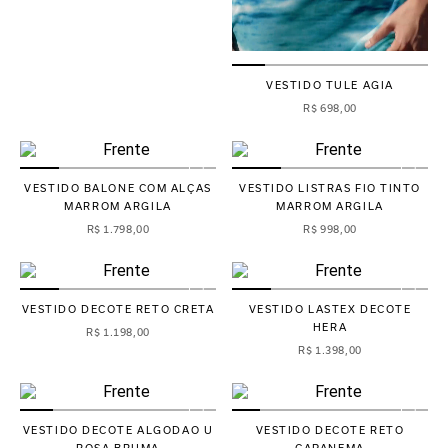
VESTIDO TULE AGIA
R$
698
,
00
VESTIDO BALONE COM ALÇAS
VESTIDO LISTRAS FIO TINTO
MARROM ARGILA
MARROM ARGILA
R$
1
.
798
,
00
R$
998
,
00
VESTIDO DECOTE RETO CRETA
VESTIDO LASTEX DECOTE
HERA
R$
1
.
198
,
00
R$
1
.
398
,
00
VESTIDO DECOTE ALGODAO U
VESTIDO DECOTE RETO
ROSA BRUMA
CAPANEMA