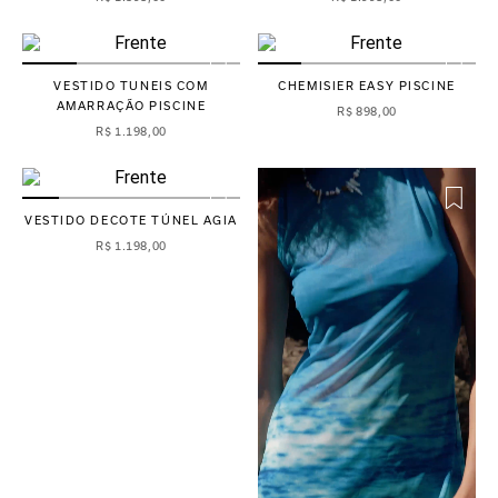
VESTIDO TUNEIS COM
CHEMISIER EASY PISCINE
AMARRAÇÃO PISCINE
R$
898
,
00
R$
1
.
198
,
00
VESTIDO DECOTE TÚNEL AGIA
R$
1
.
198
,
00