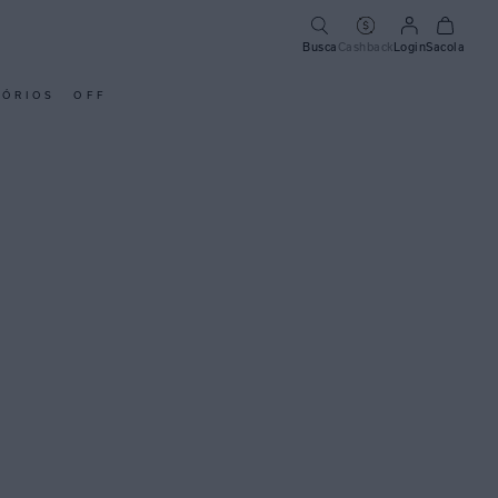
Busca
Cashback
Login
Sacola
SÓRIOS
OFF