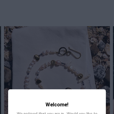
Welcome!
We noticed that you are in
. Would you like to