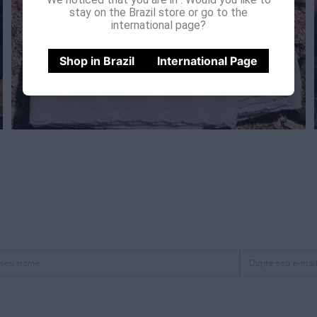
stay on the Brazil store or go to the
international page?
Shop in Brazil
International Page