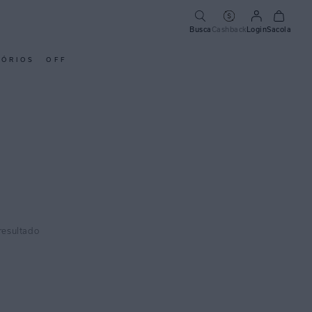
Busca
Cashback
Login
Sacola
SÓRIOS
OFF